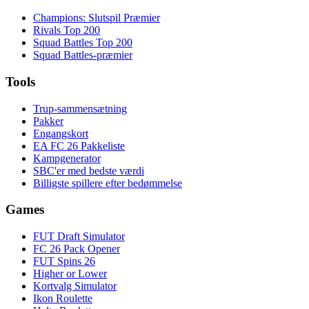
Champions: Slutspil Præmier
Rivals Top 200
Squad Battles Top 200
Squad Battles-præmier
Tools
Trup-sammensætning
Pakker
Engangskort
EA FC 26 Pakkeliste
Kampgenerator
SBC'er med bedste værdi
Billigste spillere efter bedømmelse
Games
FUT Draft Simulator
FC 26 Pack Opener
FUT Spins 26
Higher or Lower
Kortvalg Simulator
Ikon Roulette