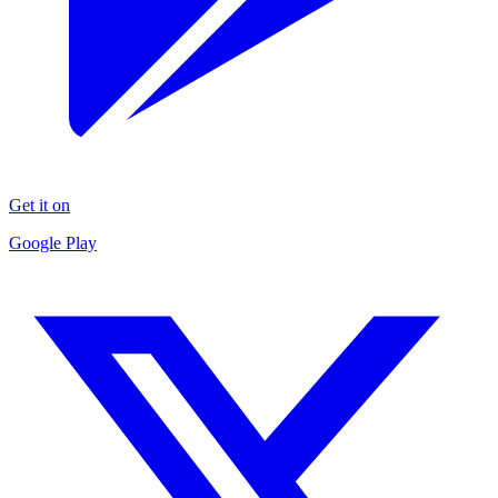
Get it on
Google Play