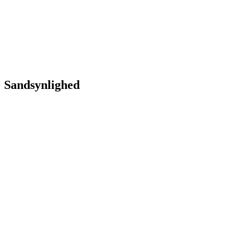
Sandsynlighed