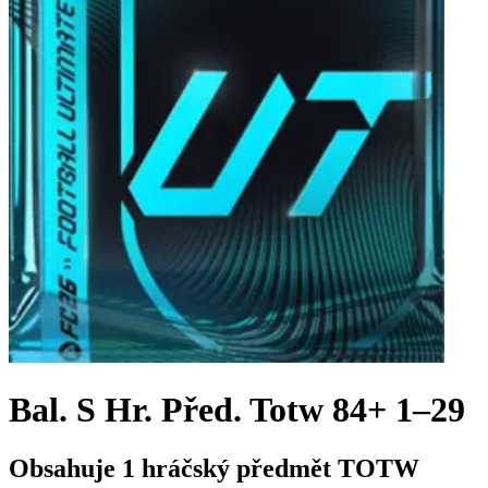
Bal. S Hr. Před. Totw 84+ 1–29
Obsahuje 1 hráčský předmět TOTW