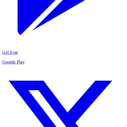
Get it on
Google Play