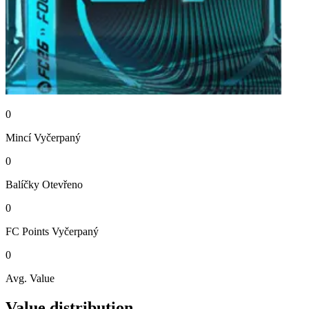
0
Mincí
Vyčerpaný
0
Balíčky
Otevřeno
0
FC Points
Vyčerpaný
0
Avg. Value
Value distribution