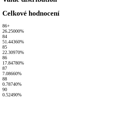
Celkové hodnocení
86+
26.25000
%
84
51.44360
%
85
22.30970
%
86
17.84780
%
87
7.08660
%
88
0.78740
%
90
0.52490
%