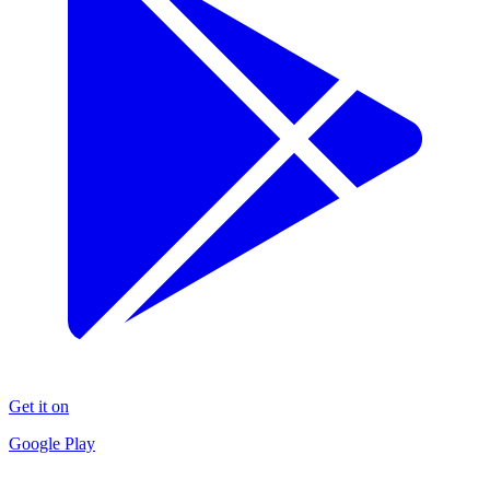
Get it on
Google Play