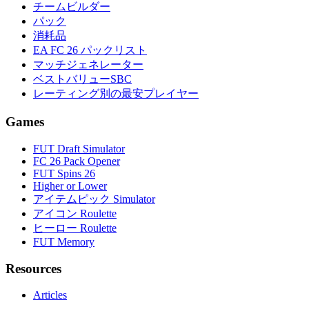
チームビルダー
パック
消耗品
EA FC 26 パックリスト
マッチジェネレーター
ベストバリューSBC
レーティング別の最安プレイヤー
Games
FUT Draft Simulator
FC 26 Pack Opener
FUT Spins 26
Higher or Lower
アイテムピック Simulator
アイコン Roulette
ヒーロー Roulette
FUT Memory
Resources
Articles