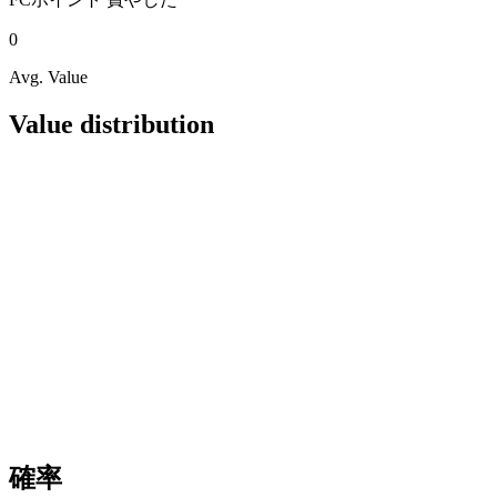
0
Avg. Value
Value distribution
確率