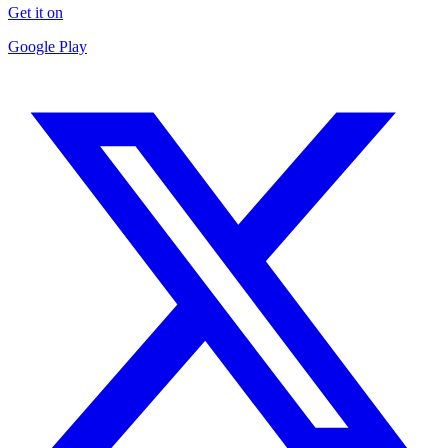
Get it on
Google Play