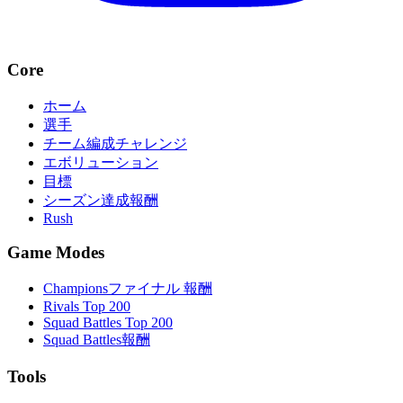
Core
ホーム
選手
チーム編成チャレンジ
エボリューション
目標
シーズン達成報酬
Rush
Game Modes
Championsファイナル 報酬
Rivals Top 200
Squad Battles Top 200
Squad Battles報酬
Tools