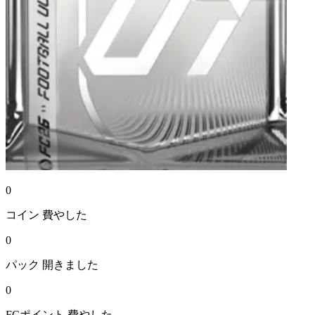
0
コイン
費やした
0
パック
開きました
0
FCポイント
費やした