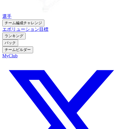
選手
チーム編成チャレンジ
エボリューション
目標
ランキング
パック
チームビルダー
MyClub