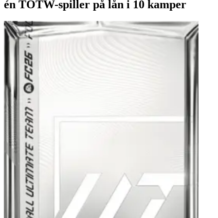
én TOTW-spiller på lån i 10 kamper