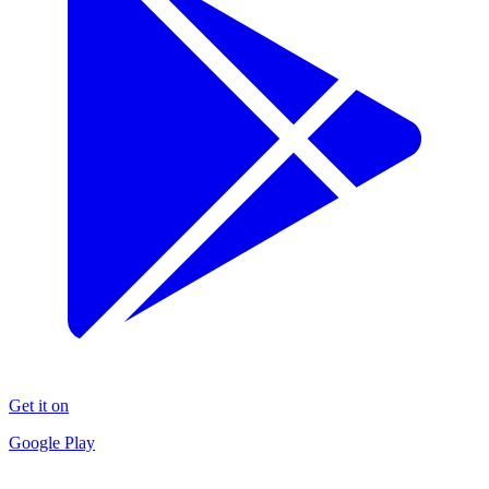
Get it on
Google Play