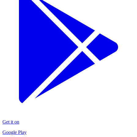
Get it on
Google Play