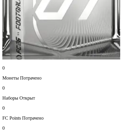
0
Монеты
Потрачено
0
Наборы
Открыт
0
FC Points
Потрачено
0