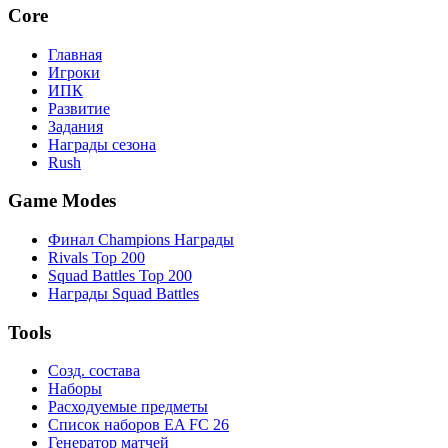
Core
Главная
Игроки
ИПК
Развитие
Задания
Награды сезона
Rush
Game Modes
Финал Champions Награды
Rivals Top 200
Squad Battles Top 200
Награды Squad Battles
Tools
Созд. состава
Наборы
Расходуемые предметы
Список наборов EA FC 26
Генератор матчей