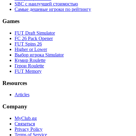
SBC с наилучшей стоимостью
Самые дешевые игроки по рейтингу
Games
FUT Draft Simulator
FC 26 Pack Opener
FUT Spins 26
Higher or Lower
Выбор игрока Simulator
Кумир Roulette
Герои Roulette
FUT Memory
Resources
Articles
Company
MyClub.gg
Связаться
Privacy Policy
Terms of Service