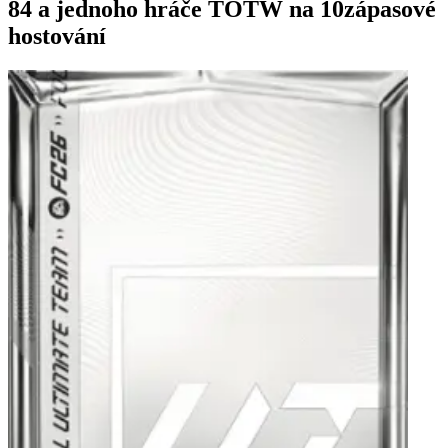
84 a jednoho hráče TOTW na 10zápasové
hostování