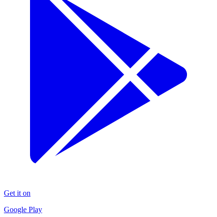
Get it on
Google Play