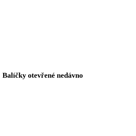
Balíčky otevřené nedávno