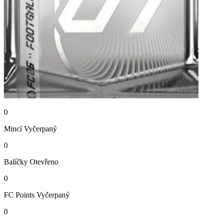
0
Mincí
Vyčerpaný
0
Balíčky
Otevřeno
0
FC Points
Vyčerpaný
0