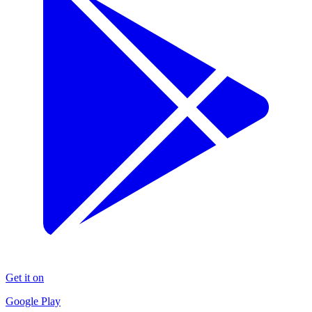
Get it on
Google Play