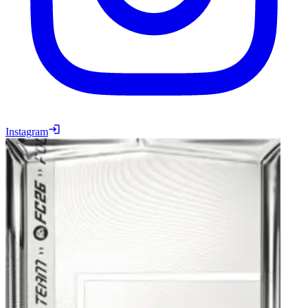
Instagram