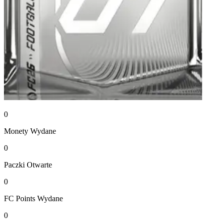
0
Monety
Wydane
0
Paczki
Otwarte
0
FC Points
Wydane
0