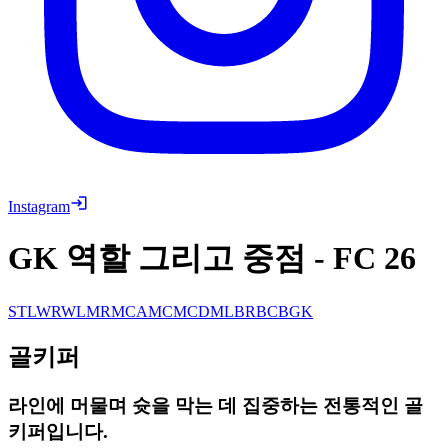
Instagram
GK 역할 그리고 중점
-
FC 26
ST
LW
RW
LM
RM
CAM
CM
CDM
LB
RB
CB
GK
골키퍼
라인에 머물며 슛을 막는 데 집중하는 전통적인 골
키퍼입니다.