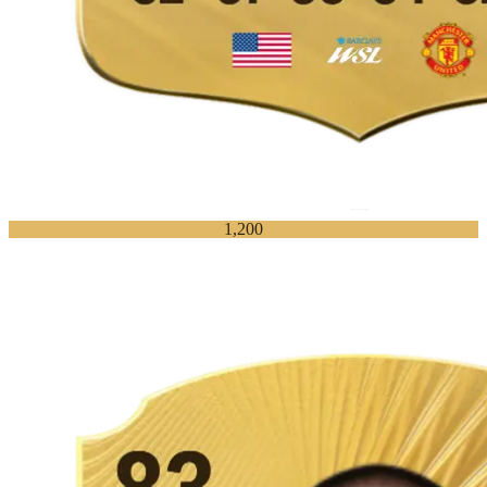
1,200