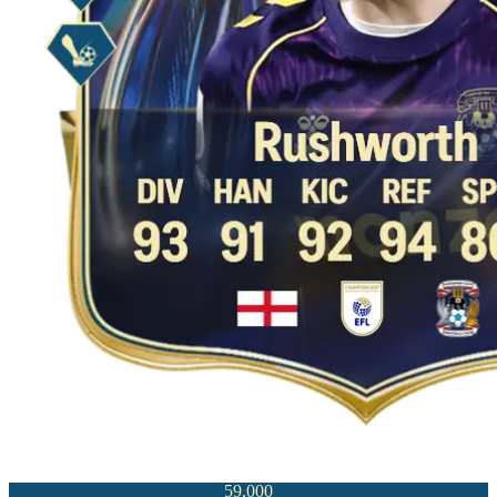
59,000