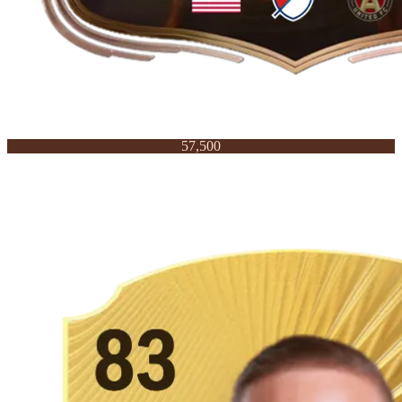
57,500