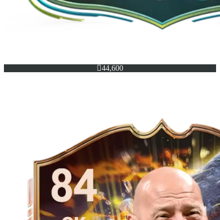

44,600