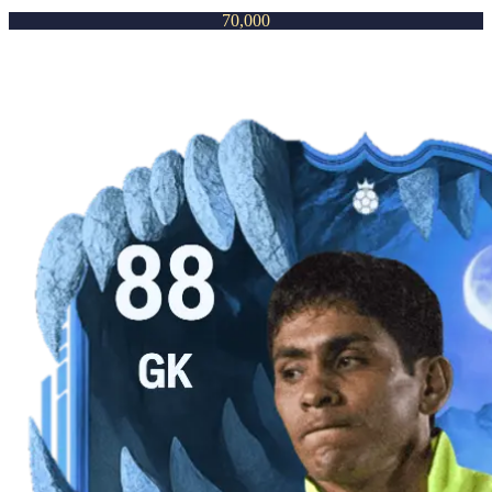
70,000