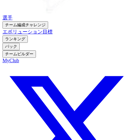
選手
チーム編成チャレンジ
エボリューション
目標
ランキング
パック
チームビルダー
MyClub