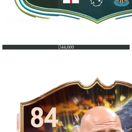

44,600