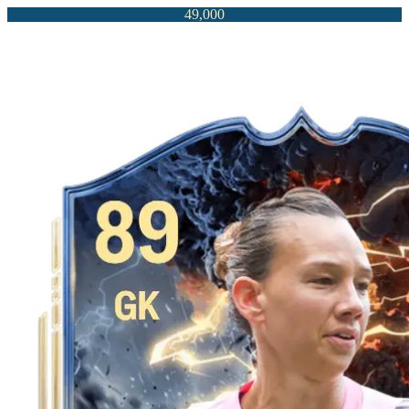
49,000