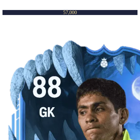
57,000