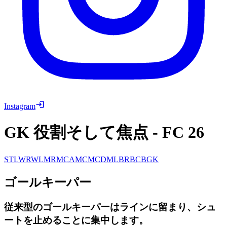
Instagram
GK 役割そして焦点
-
FC 26
ST
LW
RW
LM
RM
CAM
CM
CDM
LB
RB
CB
GK
ゴールキーパー
従来型のゴールキーパーはラインに留まり、シュ
ートを止めることに集中します。