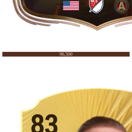
96,500