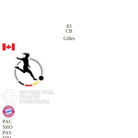
83
CB
Gilles
PAC
SHO
PAS