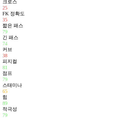
크로스
25
FK 정확도
35
짧은 패스
79
긴 패스
74
커브
38
피지컬
81
점프
79
스태미나
65
힘
89
적극성
79