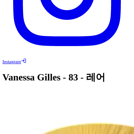
Instagram
Vanessa Gilles
-
83
-
레어