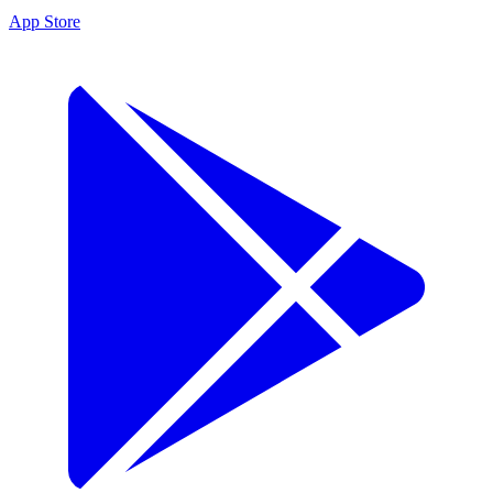
App Store