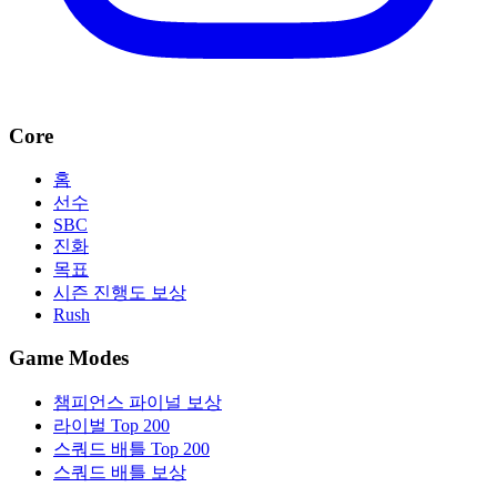
Core
홈
선수
SBC
진화
목표
시즌 진행도 보상
Rush
Game Modes
챔피언스 파이널 보상
라이벌 Top 200
스쿼드 배틀 Top 200
스쿼드 배틀 보상