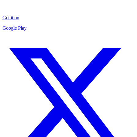
Get it on
Google Play