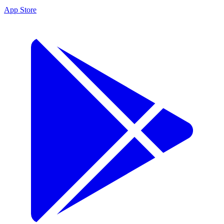
App Store