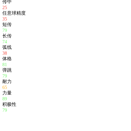
传中
25
任意球精度
35
短传
79
长传
74
弧线
38
体格
81
弹跳
79
耐力
65
力量
89
积极性
79