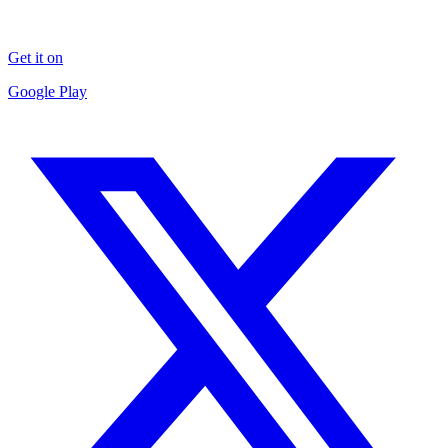
Get it on
Google Play