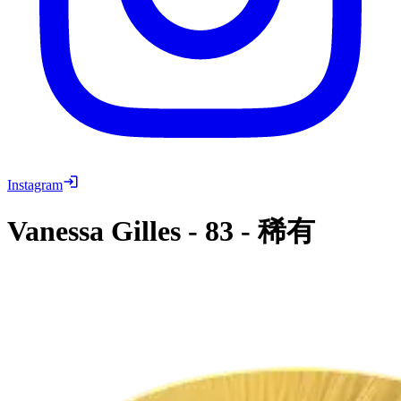
Instagram
Vanessa Gilles
-
83
-
稀有