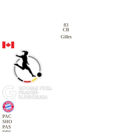
83
CB
Gilles
PAC
SHO
PAS