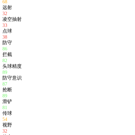
68
远射
32
凌空抽射
33
点球
38
防守
86
拦截
82
头球精度
89
防守意识
87
抢断
89
滑铲
81
传球
54
视野
32