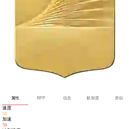
属性
RPP
信息
默契度
类似
速度
58
加速
50