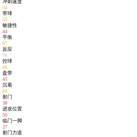
冲刺速度
64
带球
55
敏捷性
44
平衡
67
反应
76
控球
66
盘带
45
沉着
64
射门
38
进攻位置
50
临门一脚
27
射门力道