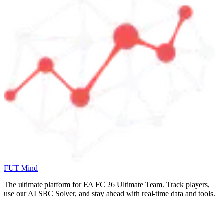
FUT Mind
The ultimate platform for EA FC
26
Ultimate Team. Track players,
use our AI SBC Solver, and stay ahead with real-time data and tools.