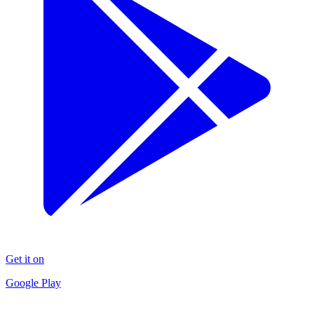
Get it on
Google Play