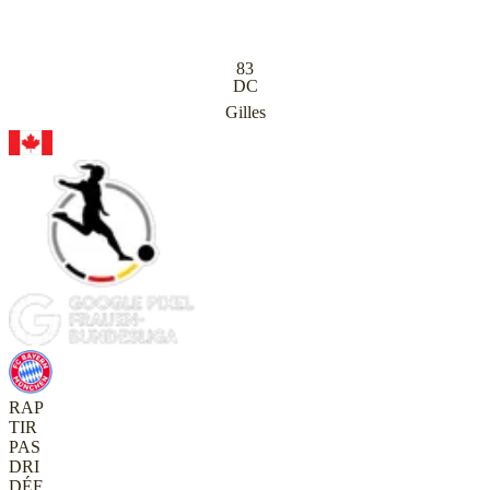
83
DC
Gilles
RAP
TIR
PAS
DRI
DÉF