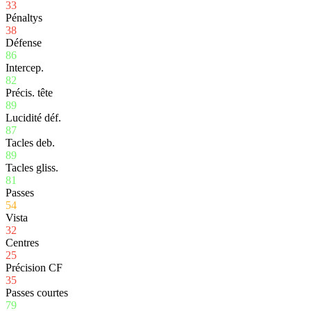
33
Pénaltys
38
Défense
86
Intercep.
82
Précis. tête
89
Lucidité déf.
87
Tacles deb.
89
Tacles gliss.
81
Passes
54
Vista
32
Centres
25
Précision CF
35
Passes courtes
79