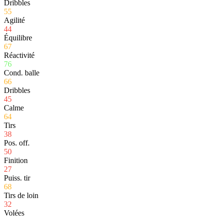
Dribbles
55
Agilité
44
Équilibre
67
Réactivité
76
Cond. balle
66
Dribbles
45
Calme
64
Tirs
38
Pos. off.
50
Finition
27
Puiss. tir
68
Tirs de loin
32
Volées