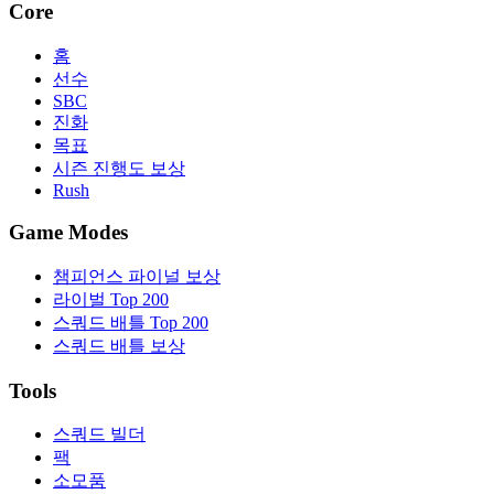
Core
홈
선수
SBC
진화
목표
시즌 진행도 보상
Rush
Game Modes
챔피언스 파이널 보상
라이벌 Top 200
스쿼드 배틀 Top 200
스쿼드 배틀 보상
Tools
스쿼드 빌더
팩
소모품