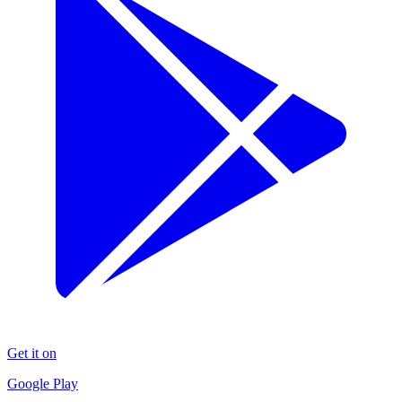
Get it on
Google Play