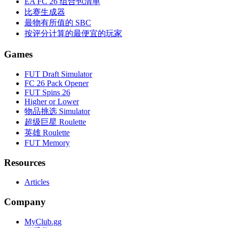
EA FC 26 组合包清单
比赛生成器
最物有所值的 SBC
按评分计算的最便宜的玩家
Games
FUT Draft Simulator
FC 26 Pack Opener
FUT Spins 26
Higher or Lower
物品挑选 Simulator
超级巨星 Roulette
英雄 Roulette
FUT Memory
Resources
Articles
Company
MyClub.gg