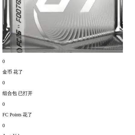
0
金币
花了
0
组合包
已打开
0
FC Points
花了
0