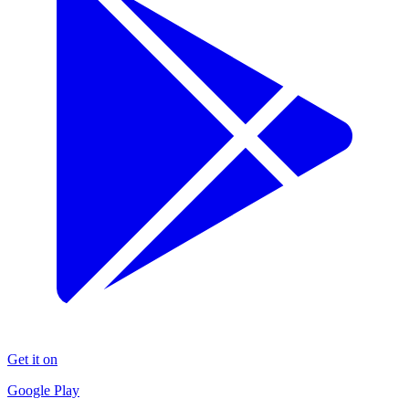
Get it on
Google Play