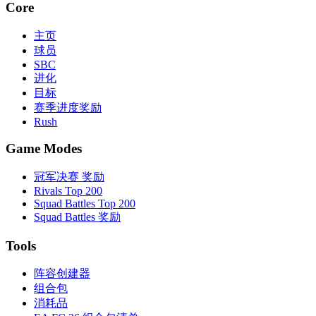
Core
主页
球员
SBC
进化
目标
赛季进度奖励
Rush
Game Modes
冠军决赛 奖励
Rivals Top 200
Squad Battles Top 200
Squad Battles 奖励
Tools
阵容创建器
组合包
消耗品