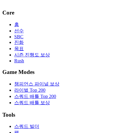
Core
홈
선수
SBC
진화
목표
시즌 진행도 보상
Rush
Game Modes
챔피언스 파이널 보상
라이벌 Top 200
스쿼드 배틀 Top 200
스쿼드 배틀 보상
Tools
스쿼드 빌더
팩