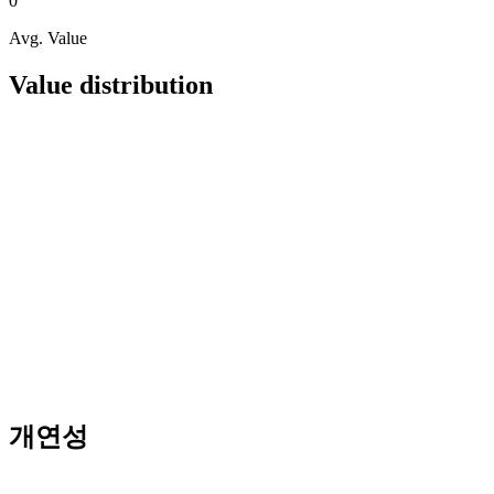
0
Avg. Value
Value distribution
개연성