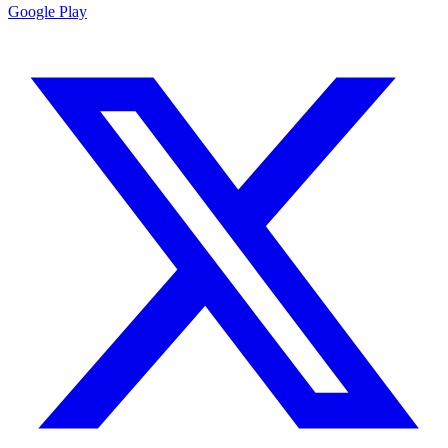
Google Play