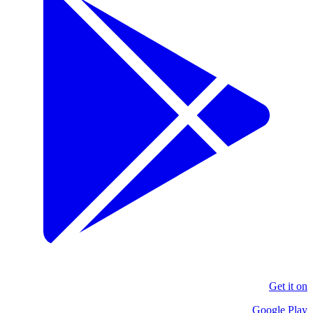
Get it on
Google Play