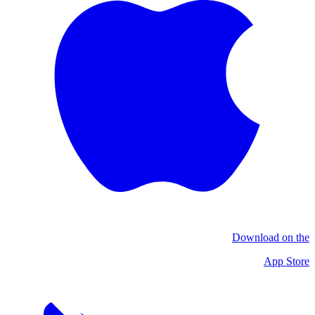
Download on the
App Store