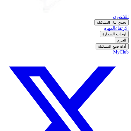
اللاعبون
تحدي بناء التشكيلة
الارتقاء
المهام
لوحات الصدارة
الحزم
أداة صنع التشكيلة
MyClub