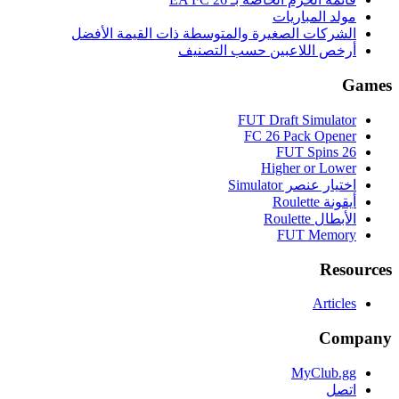
مولد المباريات
الشركات الصغيرة والمتوسطة ذات القيمة الأفضل
أرخص اللاعبين حسب التصنيف
Games
FUT Draft Simulator
FC 26 Pack Opener
FUT Spins 26
Higher or Lower
اختيار عنصر Simulator
أيقونة Roulette
الأبطال Roulette
FUT Memory
Resources
Articles
Company
MyClub.gg
اتصل