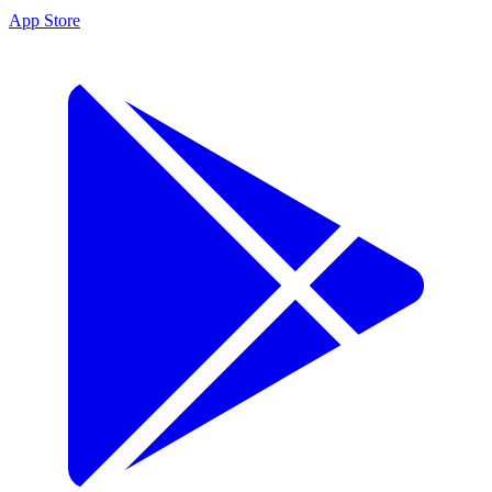
App Store