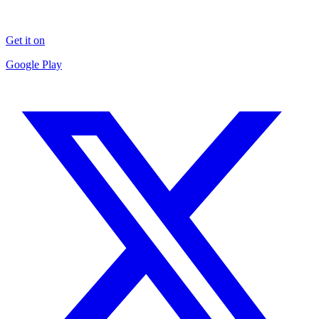
Get it on
Google Play