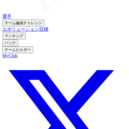
選手
チーム編成チャレンジ
エボリューション
目標
ランキング
パック
チームビルダー
MyClub