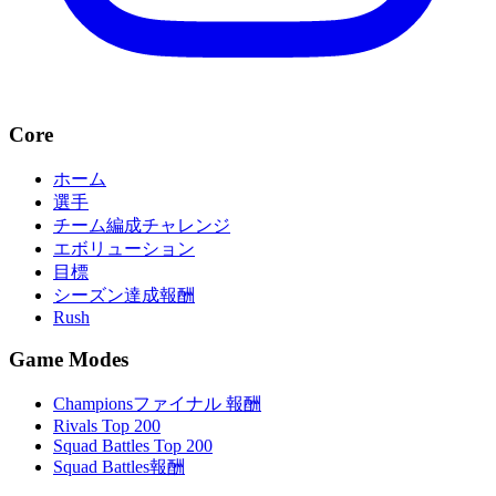
Core
ホーム
選手
チーム編成チャレンジ
エボリューション
目標
シーズン達成報酬
Rush
Game Modes
Championsファイナル 報酬
Rivals Top 200
Squad Battles Top 200
Squad Battles報酬