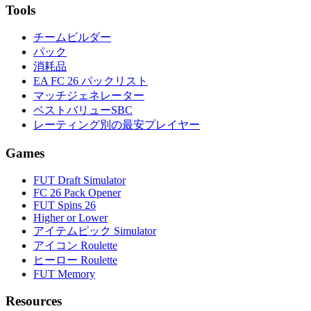
Tools
チームビルダー
パック
消耗品
EA FC 26 パックリスト
マッチジェネレーター
ベストバリューSBC
レーティング別の最安プレイヤー
Games
FUT Draft Simulator
FC 26 Pack Opener
FUT Spins 26
Higher or Lower
アイテムピック Simulator
アイコン Roulette
ヒーロー Roulette
FUT Memory
Resources