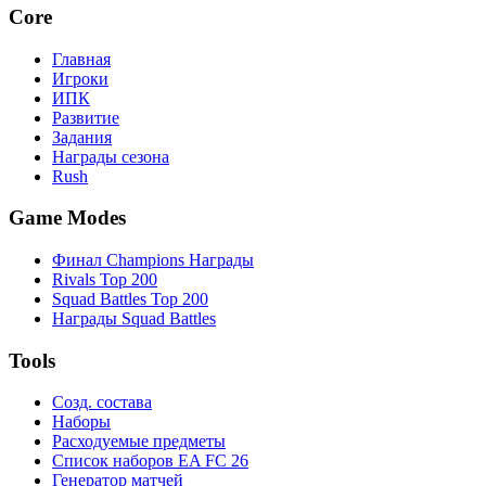
Core
Главная
Игроки
ИПК
Развитие
Задания
Награды сезона
Rush
Game Modes
Финал Champions Награды
Rivals Top 200
Squad Battles Top 200
Награды Squad Battles
Tools
Созд. состава
Наборы
Расходуемые предметы
Список наборов EA FC 26
Генератор матчей