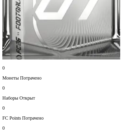
0
Монеты
Потрачено
0
Наборы
Открыт
0
FC Points
Потрачено
0