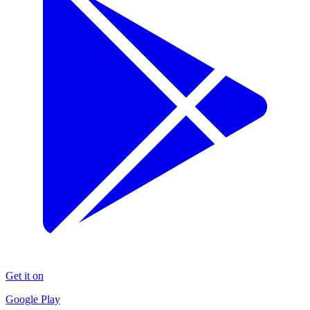
Get it on
Google Play