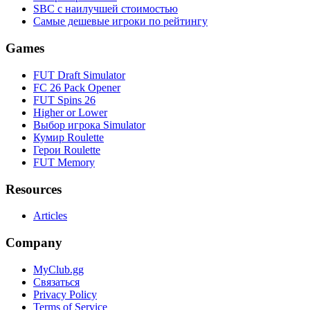
SBC с наилучшей стоимостью
Самые дешевые игроки по рейтингу
Games
FUT Draft Simulator
FC 26 Pack Opener
FUT Spins 26
Higher or Lower
Выбор игрока Simulator
Кумир Roulette
Герои Roulette
FUT Memory
Resources
Articles
Company
MyClub.gg
Связаться
Privacy Policy
Terms of Service