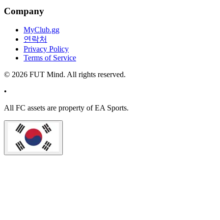
Company
MyClub.gg
연락처
Privacy Policy
Terms of Service
©
2026
FUT Mind. All rights reserved.
•
All
FC
assets are property of EA Sports.