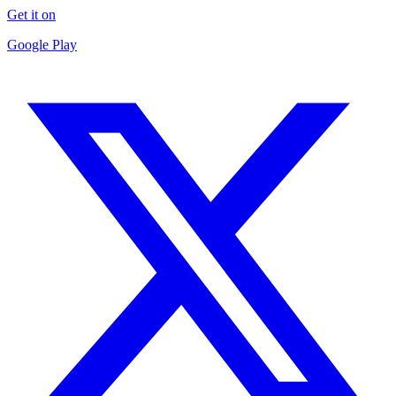
Get it on
Google Play