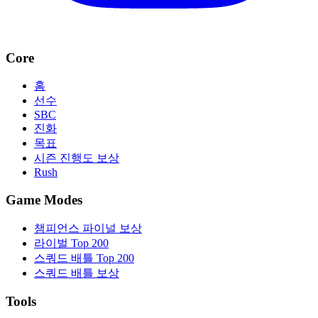
Core
홈
선수
SBC
진화
목표
시즌 진행도 보상
Rush
Game Modes
챔피언스 파이널 보상
라이벌 Top 200
스쿼드 배틀 Top 200
스쿼드 배틀 보상
Tools