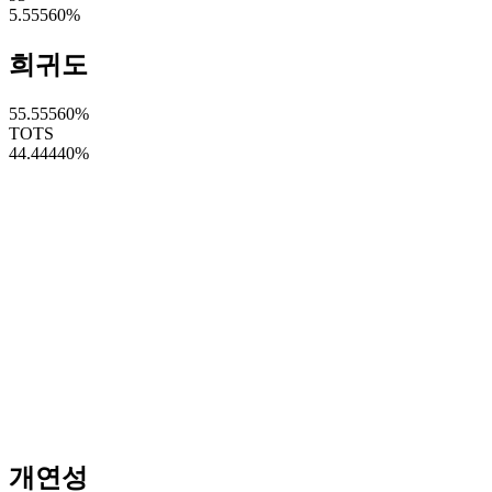
5.55560
%
희귀도
55.55560
%
TOTS
44.44440
%
개연성