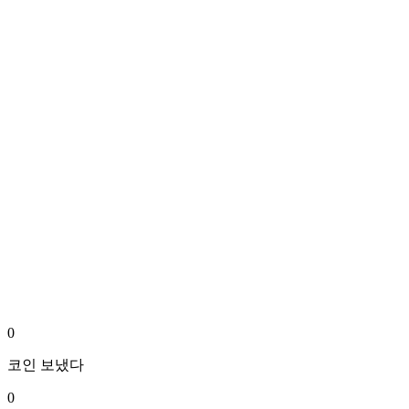
0
코인
보냈다
0