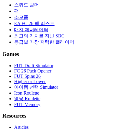
스쿼드 빌더
팩
소모품
EA FC 26 팩 리스트
매치 제너레이터
최고의 가치를 지닌 SBC
등급별 가장 저렴한 플레이어
Games
FUT Draft Simulator
FC 26 Pack Opener
FUT Spins 26
Higher or Lower
아이템 선택 Simulator
Icon Roulette
영웅 Roulette
FUT Memory
Resources
Articles