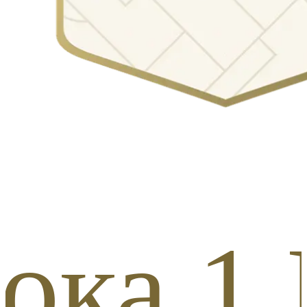
ка 1 И