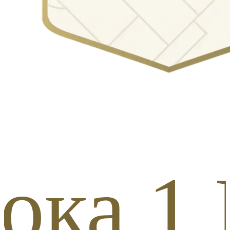
ка 1 И