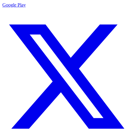
Google Play