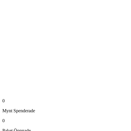
0
Mynt
Spenderade
0
Paket
Öppnade