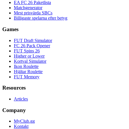
EA FC 26 Paketlista
Matchgenerator
Mest prisvärda SBCs
Billigaste spelarna efter betyg
Games
FUT Draft Simulator
FC 26 Pack Opener
FUT Spins 26
Higher or Lower
Kortval Simulator
Ikon Roulette
Hjältar Roulette
FUT Memory
Resources
Articles
Company
MyClub.gg
Kontakt