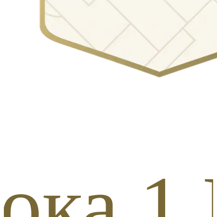
ка 1 И