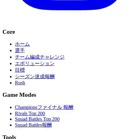
Core
ホーム
選手
チーム編成チャレンジ
エボリューション
目標
シーズン達成報酬
Rush
Game Modes
Championsファイナル 報酬
Rivals Top 200
Squad Battles Top 200
Squad Battles報酬
Tools