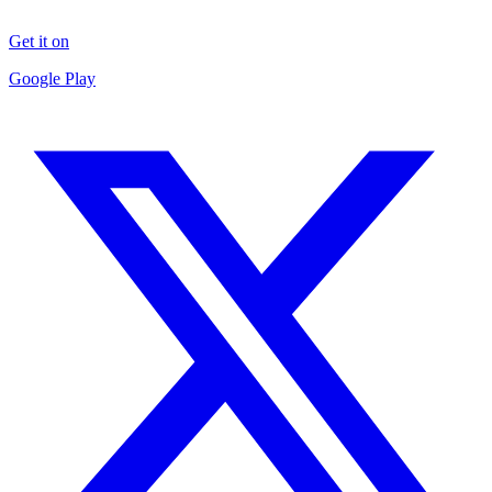
Get it on
Google Play