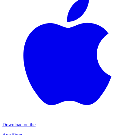
Download on the
App Store