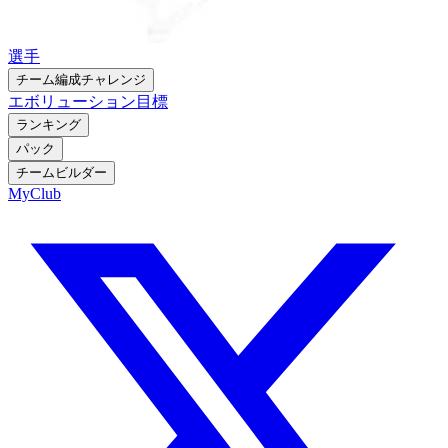
選手
チーム編成チャレンジ
エボリューション
目標
ランキング
パック
チームビルダー
MyClub