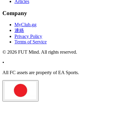
Articles
Company
MyClub.gg
連絡
Privacy Policy
Terms of Service
©
2026
FUT Mind. All rights reserved.
•
All
FC
assets are property of EA Sports.