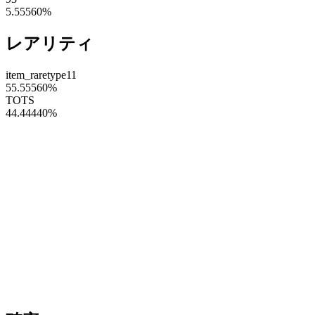
5.55560
%
レアリティ
item_raretype11
55.55560
%
TOTS
44.44440
%