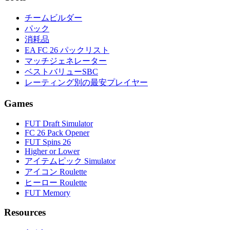
チームビルダー
パック
消耗品
EA FC 26 パックリスト
マッチジェネレーター
ベストバリューSBC
レーティング別の最安プレイヤー
Games
FUT Draft Simulator
FC 26 Pack Opener
FUT Spins 26
Higher or Lower
アイテムピック Simulator
アイコン Roulette
ヒーロー Roulette
FUT Memory
Resources