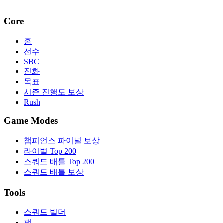
Core
홈
선수
SBC
진화
목표
시즌 진행도 보상
Rush
Game Modes
챔피언스 파이널 보상
라이벌 Top 200
스쿼드 배틀 Top 200
스쿼드 배틀 보상
Tools
스쿼드 빌더
팩