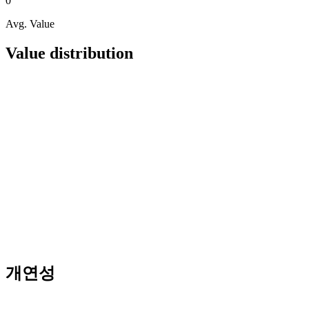
0
Avg. Value
Value distribution
개연성