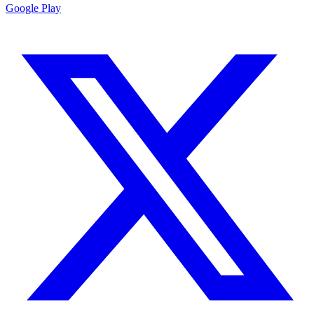
Google Play