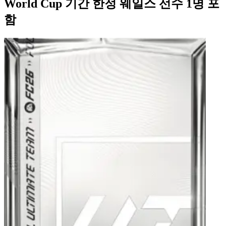
World Cup 기간 한정 웨일스 선수 1명 포
함