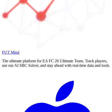
FUT Mind
The ultimate platform for EA FC
26
Ultimate Team. Track players,
use our AI SBC Solver, and stay ahead with real-time data and tools.