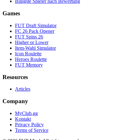
Billigste Spieler nach Bewertung
Games
FUT Draft Simulator
FC 26 Pack Opener
FUT Spins 26
Higher or Lower
Item-Wahl Simulator
Icon Roulette
Heroes Roulette
FUT Memory
Resources
Articles
Company
MyClub.gg
Kontakt
Privacy Policy
Terms of Service