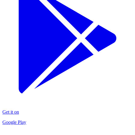
Get it on
Google Play