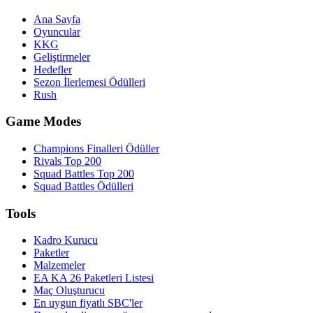
Ana Sayfa
Oyuncular
KKG
Geliştirmeler
Hedefler
Sezon İlerlemesi Ödülleri
Rush
Game Modes
Champions Finalleri Ödüller
Rivals Top 200
Squad Battles Top 200
Squad Battles Ödülleri
Tools
Kadro Kurucu
Paketler
Malzemeler
EA KA 26 Paketleri Listesi
Maç Oluşturucu
En uygun fiyatlı SBC'ler