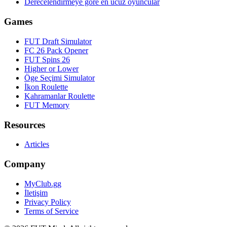
Derecelendirmeye göre en ucuz oyuncular
Games
FUT Draft Simulator
FC 26 Pack Opener
FUT Spins 26
Higher or Lower
Öge Seçimi Simulator
İkon Roulette
Kahramanlar Roulette
FUT Memory
Resources
Articles
Company
MyClub.gg
İletişim
Privacy Policy
Terms of Service