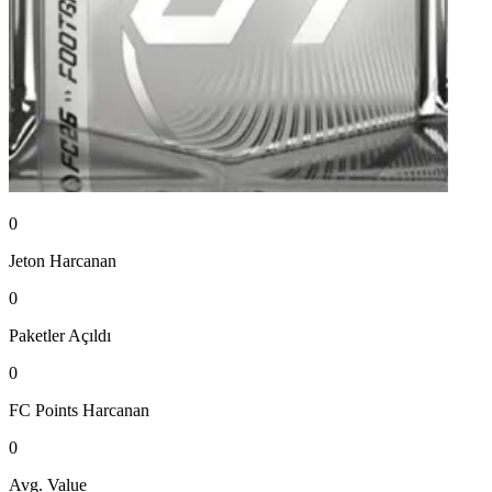
0
Jeton
Harcanan
0
Paketler
Açıldı
0
FC Points
Harcanan
0
Avg. Value