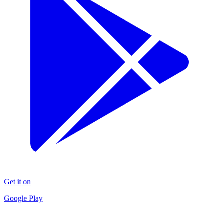
Get it on
Google Play