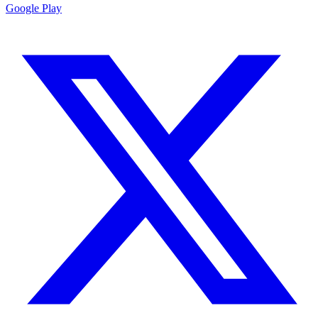
Google Play