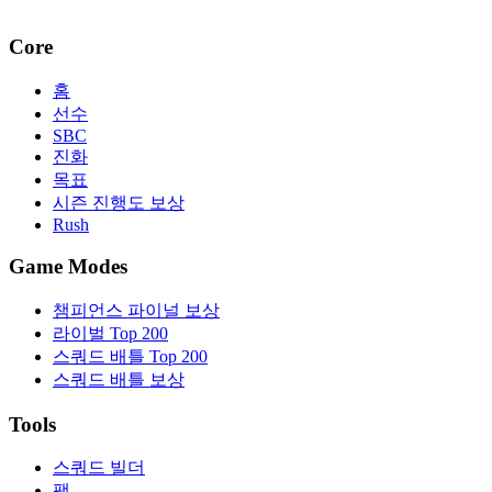
Core
홈
선수
SBC
진화
목표
시즌 진행도 보상
Rush
Game Modes
챔피언스 파이널 보상
라이벌 Top 200
스쿼드 배틀 Top 200
스쿼드 배틀 보상
Tools
스쿼드 빌더
팩