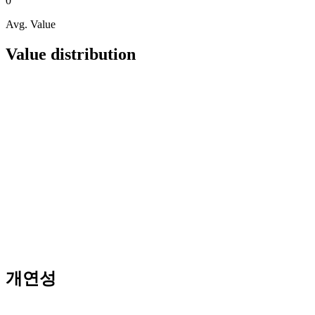
0
Avg. Value
Value distribution
개연성