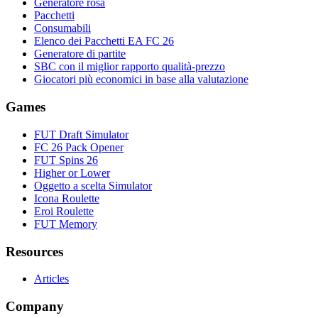
Generatore rosa
Pacchetti
Consumabili
Elenco dei Pacchetti EA FC 26
Generatore di partite
SBC con il miglior rapporto qualità-prezzo
Giocatori più economici in base alla valutazione
Games
FUT Draft Simulator
FC 26 Pack Opener
FUT Spins 26
Higher or Lower
Oggetto a scelta Simulator
Icona Roulette
Eroi Roulette
FUT Memory
Resources
Articles
Company