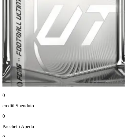
0
crediti
Spenduto
0
Pacchetti
Aperta
0