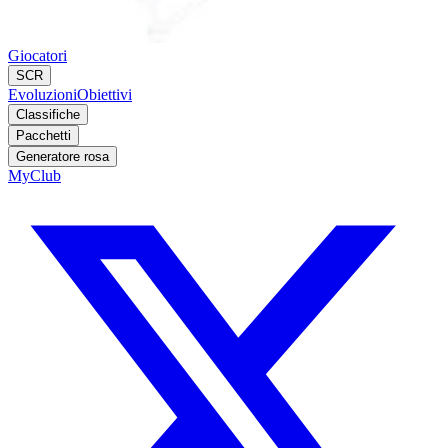
Giocatori
SCR
Evoluzioni
Obiettivi
Classifiche
Pacchetti
Generatore rosa
MyClub