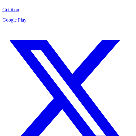
Get it on
Google Play