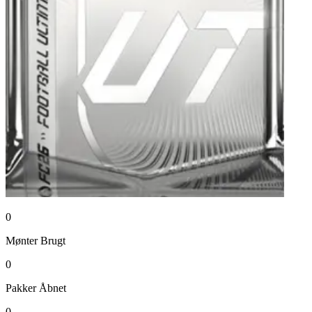
0
Mønter
Brugt
0
Pakker
Åbnet
0