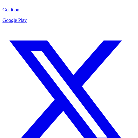
Get it on
Google Play