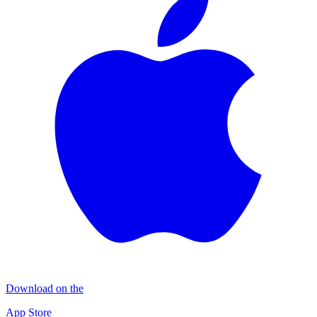
Download on the
App Store