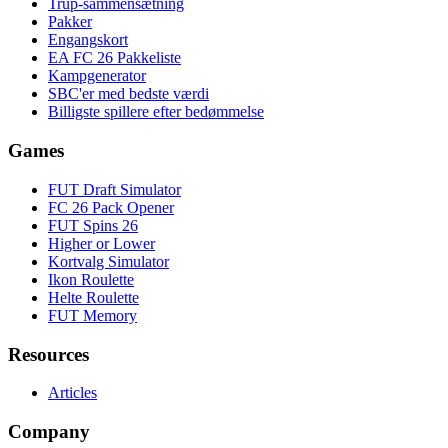
Trup-sammensætning
Pakker
Engangskort
EA FC 26 Pakkeliste
Kampgenerator
SBC'er med bedste værdi
Billigste spillere efter bedømmelse
Games
FUT Draft Simulator
FC 26 Pack Opener
FUT Spins 26
Higher or Lower
Kortvalg Simulator
Ikon Roulette
Helte Roulette
FUT Memory
Resources
Articles
Company