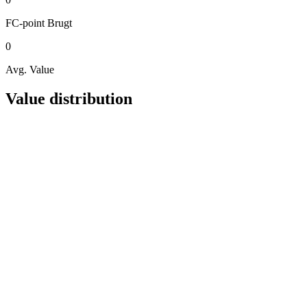
FC-point
Brugt
0
Avg. Value
Value distribution