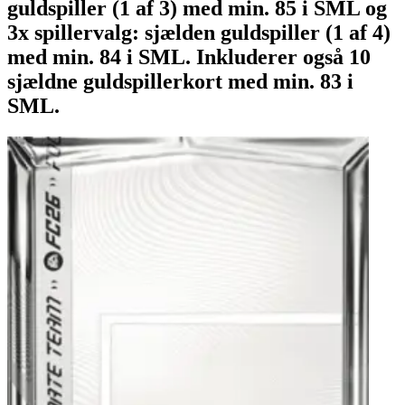
guldspiller (1 af 3) med min. 85 i SML og
3x spillervalg: sjælden guldspiller (1 af 4)
med min. 84 i SML. Inkluderer også 10
sjældne guldspillerkort med min. 83 i
SML.