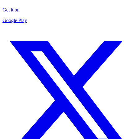
Get it on
Google Play