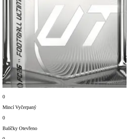
0
Mincí
Vyčerpaný
0
Balíčky
Otevřeno
0