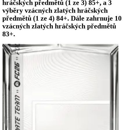
hráčských předmětů (1 ze 3) 85+, a 3
výběry vzácných zlatých hráčských
předmětů (1 ze 4) 84+. Dále zahrnuje 10
vzácných zlatých hráčských předmětů
83+.