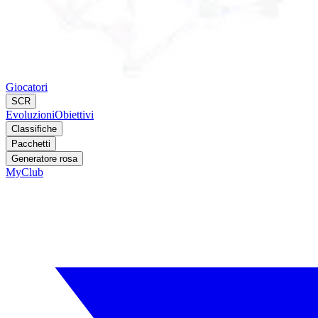
Giocatori
SCR
Evoluzioni
Obiettivi
Classifiche
Pacchetti
Generatore rosa
MyClub