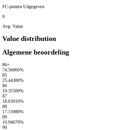
FC-punten
Uitgegeven
0
Avg. Value
Value distribution
Algemene beoordeling
86+
74.56000
%
85
25.44380
%
86
10.35500
%
87
18.63910
%
88
17.15980
%
89
10.94670
%
90