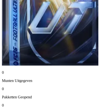
0
Munten
Uitgegeven
0
Pakketten
Geopend
0