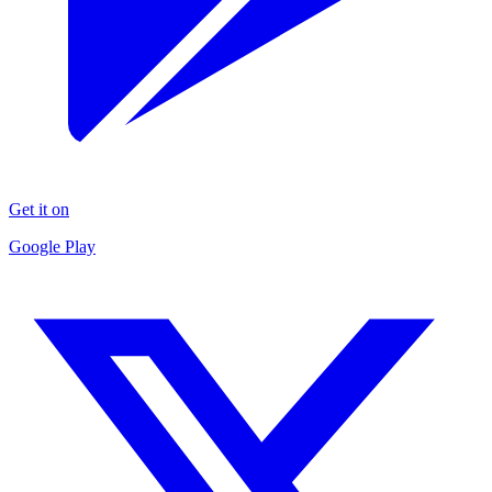
Get it on
Google Play