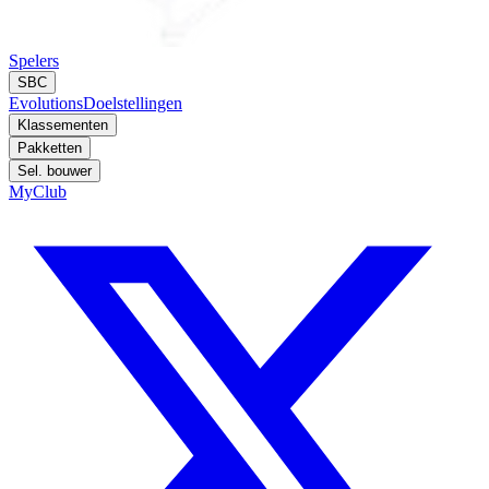
Spelers
SBC
Evolutions
Doelstellingen
Klassementen
Pakketten
Sel. bouwer
MyClub