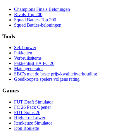
Champions Finals Beloningen
Rivals Top 200
Squad Battles Top 200
Squad Battles-beloningen
Tools
Sel. bouwer
Pakketten
Verbruiksitems
Pakkenlijst EA FC 26
Matchgenerator
SBC's met de beste prijs-kwaliteitverhouding
Goedkoopste spelers volgens rating
Games
FUT Draft Simulator
FC 26 Pack Opener
FUT Spins 26
Higher or Lower
Itemkeuze Simulator
Icon Roulette