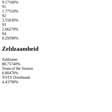
9.17160
%
91
1.77510
%
92
3.55030
%
93
2.66270
%
94
0.29590
%
Zeldzaamheid
Zeldzame
88.75740
%
Team of the Season
6.80470
%
TOTS Doorbraak
4.43790
%