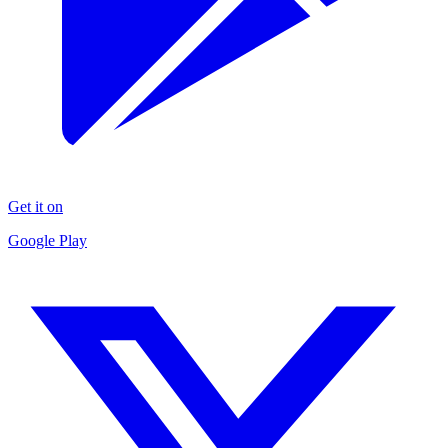
Get it on
Google Play