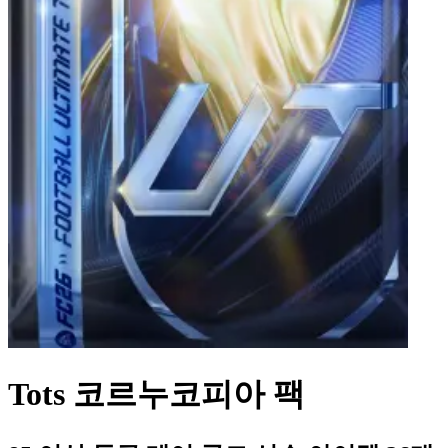
Tots 코르누코피아 팩