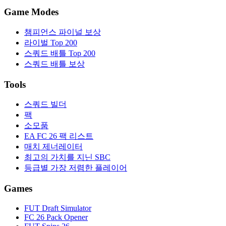
Game Modes
챔피언스 파이널 보상
라이벌 Top 200
스쿼드 배틀 Top 200
스쿼드 배틀 보상
Tools
스쿼드 빌더
팩
소모품
EA FC 26 팩 리스트
매치 제너레이터
최고의 가치를 지닌 SBC
등급별 가장 저렴한 플레이어
Games
FUT Draft Simulator
FC 26 Pack Opener