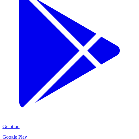
Get it on
Google Play