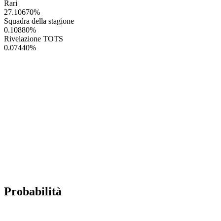
Rari
27.10670
%
Squadra della stagione
0.10880
%
Rivelazione TOTS
0.07440
%
Probabilità