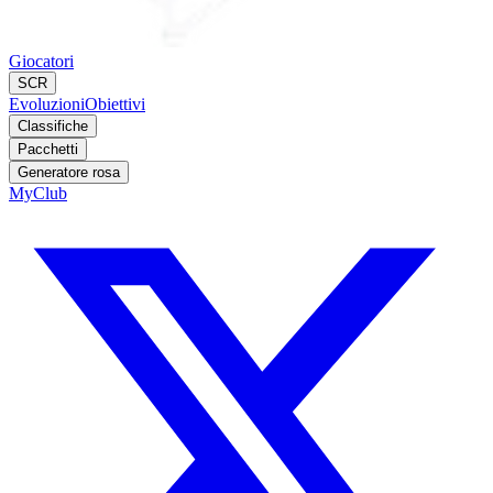
Giocatori
SCR
Evoluzioni
Obiettivi
Classifiche
Pacchetti
Generatore rosa
MyClub