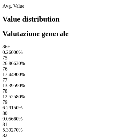
Avg. Value
Value distribution
Valutazione generale
86+
0.26000
%
75
26.86630
%
76
17.44900
%
77
13.39590
%
78
12.52580
%
79
6.29150
%
80
9.05660
%
81
5.39270
%
82