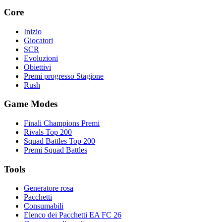
Core
Inizio
Giocatori
SCR
Evoluzioni
Obiettivi
Premi progresso Stagione
Rush
Game Modes
Finali Champions Premi
Rivals Top 200
Squad Battles Top 200
Premi Squad Battles
Tools
Generatore rosa
Pacchetti
Consumabili
Elenco dei Pacchetti EA FC 26