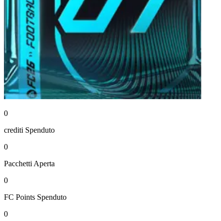
0
crediti
Spenduto
0
Pacchetti
Aperta
0
FC Points
Spenduto
0