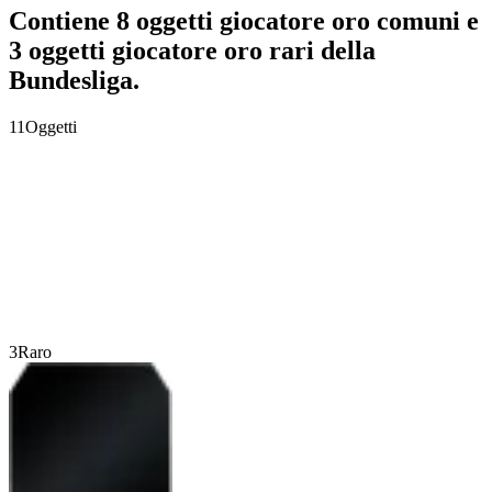
Contiene 8 oggetti giocatore oro comuni e
3 oggetti giocatore oro rari della
Bundesliga.
11
Oggetti
3
Raro