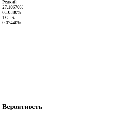
Редкий
27.10670
%
0.10880
%
TOTS:
0.07440
%
Вероятность