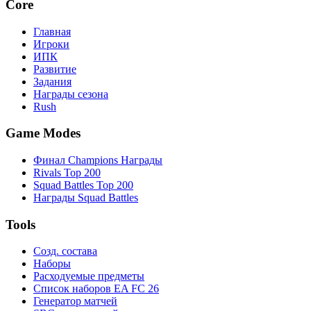
Core
Главная
Игроки
ИПК
Развитие
Задания
Награды сезона
Rush
Game Modes
Финал Champions Награды
Rivals Top 200
Squad Battles Top 200
Награды Squad Battles
Tools
Созд. состава
Наборы
Расходуемые предметы
Список наборов EA FC 26
Генератор матчей