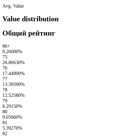
Avg. Value
Value distribution
Общий рейтинг
86+
0.26000
%
75
26.86630
%
76
17.44900
%
77
13.39590
%
78
12.52580
%
79
6.29150
%
80
9.05660
%
81
5.39270
%
82