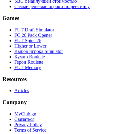
SBC с наилучшей стоимостью
Самые дешевые игроки по рейтингу
Games
FUT Draft Simulator
FC 26 Pack Opener
FUT Spins 26
Higher or Lower
Выбор игрока Simulator
Кумир Roulette
Герои Roulette
FUT Memory
Resources
Articles
Company
MyClub.gg
Связаться
Privacy Policy
Terms of Service