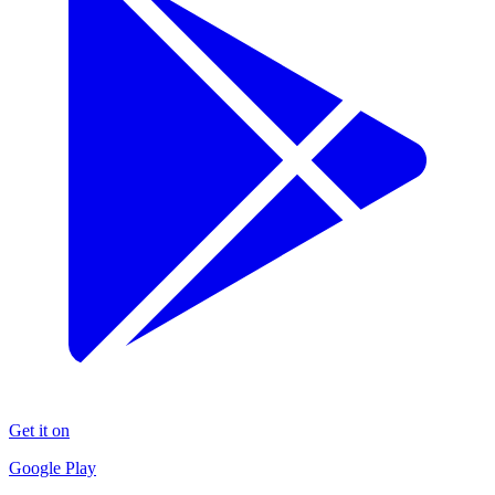
Get it on
Google Play