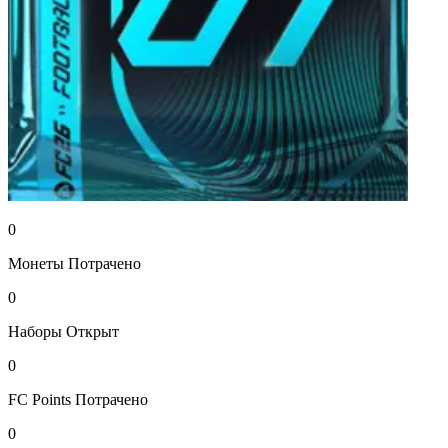
0
Монеты
Потрачено
0
Наборы
Открыт
0
FC Points
Потрачено
0