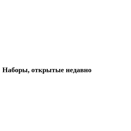
Наборы, открытые недавно