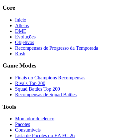
Core
Início
Atletas
DME
Evoluções
Objetivos
Recompensas de Progresso da Temporada
Rush
Game Modes
Finais do Champions Recompensas
Rivals Top 200
Squad Battles Top 200
Recompensas de Squad Battles
Tools
Montador de elenco
Pacotes
Consumíveis
Lista de Pacotes do EA FC 26