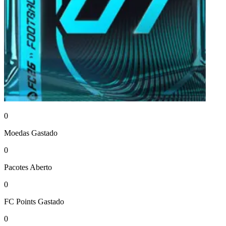
0
Moedas
Gastado
0
Pacotes
Aberto
0
FC Points
Gastado
0