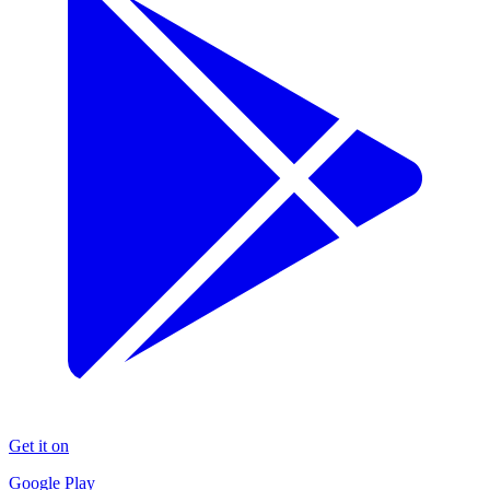
Get it on
Google Play