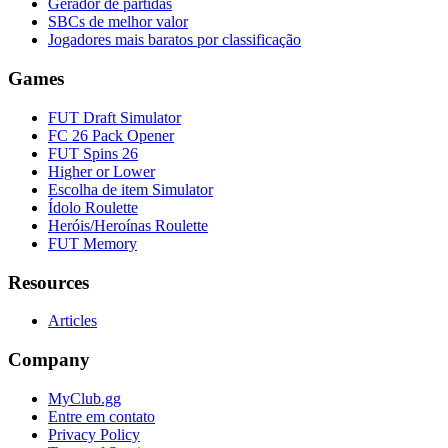
Gerador de partidas
SBCs de melhor valor
Jogadores mais baratos por classificação
Games
FUT Draft Simulator
FC 26 Pack Opener
FUT Spins 26
Higher or Lower
Escolha de item Simulator
Ídolo Roulette
Heróis/Heroínas Roulette
FUT Memory
Resources
Articles
Company
MyClub.gg
Entre em contato
Privacy Policy