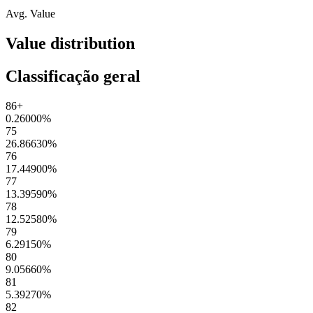
Avg. Value
Value distribution
Classificação geral
86+
0.26000
%
75
26.86630
%
76
17.44900
%
77
13.39590
%
78
12.52580
%
79
6.29150
%
80
9.05660
%
81
5.39270
%
82