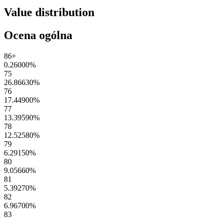
Value distribution
Ocena ogólna
86+
0.26000
%
75
26.86630
%
76
17.44900
%
77
13.39590
%
78
12.52580
%
79
6.29150
%
80
9.05660
%
81
5.39270
%
82
6.96700
%
83