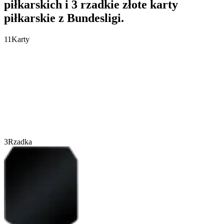
piłkarskich i 3 rzadkie złote karty
piłkarskie z Bundesligi.
11
Karty
3
Rzadka