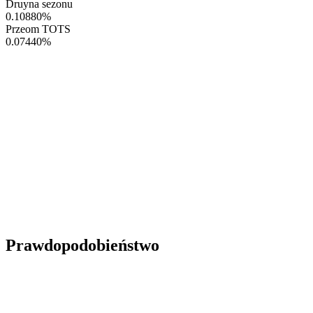
Druyna sezonu
0.10880
%
Przeom TOTS
0.07440
%
Prawdopodobieństwo