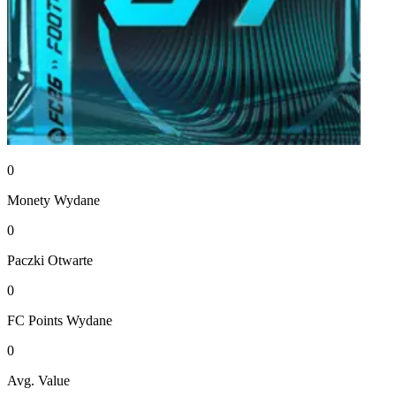
0
Monety
Wydane
0
Paczki
Otwarte
0
FC Points
Wydane
0
Avg. Value