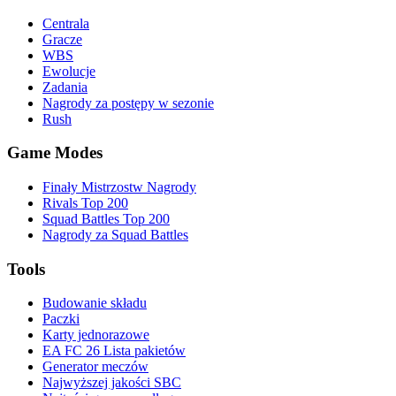
Centrala
Gracze
WBS
Ewolucje
Zadania
Nagrody za postępy w sezonie
Rush
Game Modes
Finały Mistrzostw Nagrody
Rivals Top 200
Squad Battles Top 200
Nagrody za Squad Battles
Tools
Budowanie składu
Paczki
Karty jednorazowe
EA FC 26 Lista pakietów
Generator meczów
Najwyższej jakości SBC