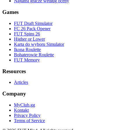
Najtańsi gracze według oceny
Games
FUT Draft Simulator
FC 26 Pack Opener
FUT Spins 26
Higher or Lower
Karta do wyboru Simulator
Ikona Roulette
Bohaterowie Roulette
FUT Memory
Resources
Articles
Company
MyClub.gg
Kontakt
Privacy Policy
Terms of Service