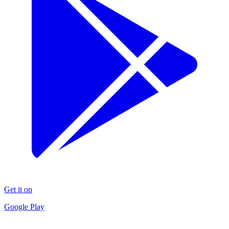
Get it on
Google Play