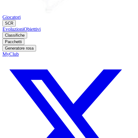
Giocatori
SCR
Evoluzioni
Obiettivi
Classifiche
Pacchetti
Generatore rosa
MyClub