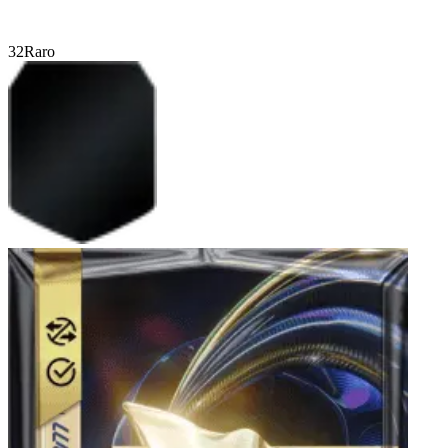
32
Raro