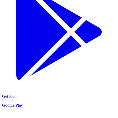
Get it on
Google Play