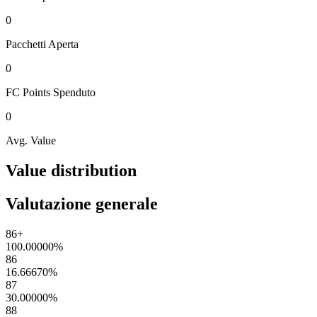
0
Pacchetti
Aperta
0
FC Points
Spenduto
0
Avg. Value
Value distribution
Valutazione generale
86+
100.00000
%
86
16.66670
%
87
30.00000
%
88