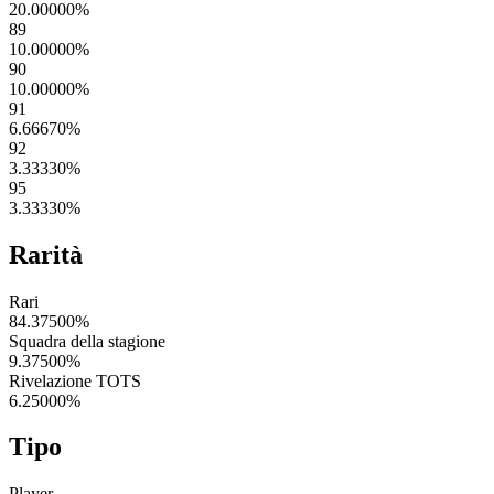
20.00000
%
89
10.00000
%
90
10.00000
%
91
6.66670
%
92
3.33330
%
95
3.33330
%
Rarità
Rari
84.37500
%
Squadra della stagione
9.37500
%
Rivelazione TOTS
6.25000
%
Tipo
Player