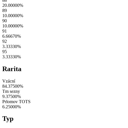
88
20.00000
%
89
10.00000
%
90
10.00000
%
91
6.66670
%
92
3.33330
%
95
3.33330
%
Rarita
Vzácní
84.37500
%
Tm sezny
9.37500
%
Prlomov TOTS
6.25000
%
Typ