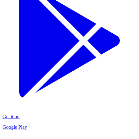
Get it on
Google Play