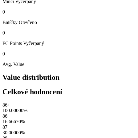
Mincí
Vyčerpaný
0
Balíčky
Otevřeno
0
FC Points
Vyčerpaný
0
Avg. Value
Value distribution
Celkové hodnocení
86+
100.00000
%
86
16.66670
%
87
30.00000
%