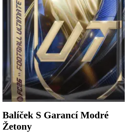
Balíček S Garancí Modré
Žetony