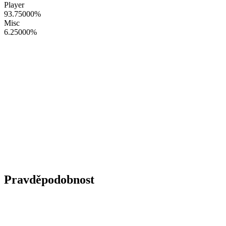
Player
93.75000
%
Misc
6.25000
%
Pravděpodobnost