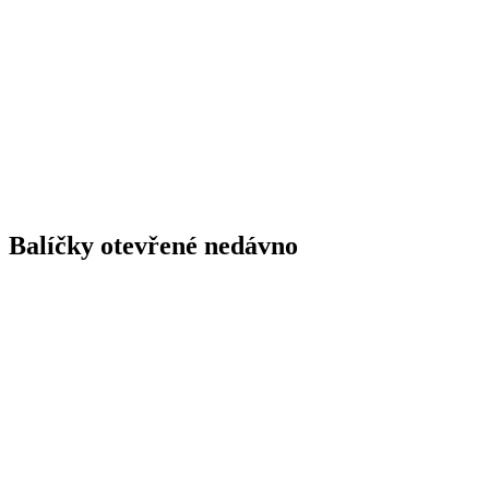
Balíčky otevřené nedávno