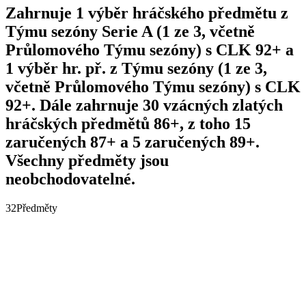
Zahrnuje 1 výběr hráčského předmětu z
Týmu sezóny Serie A (1 ze 3, včetně
Průlomového Týmu sezóny) s CLK 92+ a
1 výběr hr. př. z Týmu sezóny (1 ze 3,
včetně Průlomového Týmu sezóny) s CLK
92+. Dále zahrnuje 30 vzácných zlatých
hráčských předmětů 86+, z toho 15
zaručených 87+ a 5 zaručených 89+.
Všechny předměty jsou
neobchodovatelné.
32
Předměty