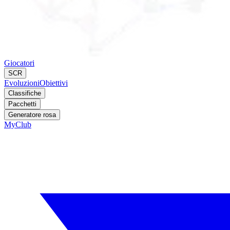
Giocatori
SCR
Evoluzioni
Obiettivi
Classifiche
Pacchetti
Generatore rosa
MyClub