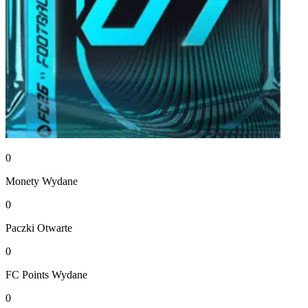
0
Monety
Wydane
0
Paczki
Otwarte
0
FC Points
Wydane
0