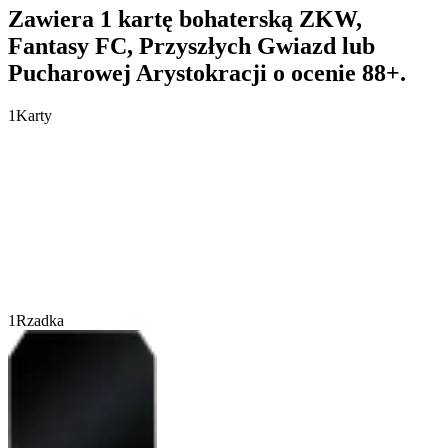
Zawiera 1 kartę bohaterską ZKW,
Fantasy FC, Przyszłych Gwiazd lub
Pucharowej Arystokracji o ocenie 88+.
1
Karty
1
Rzadka