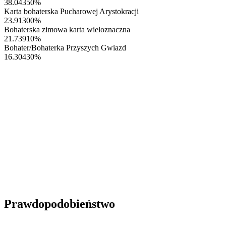
38.04350
%
Karta bohaterska Pucharowej Arystokracji
23.91300
%
Bohaterska zimowa karta wieloznaczna
21.73910
%
Bohater/Bohaterka Przyszych Gwiazd
16.30430
%
Prawdopodobieństwo