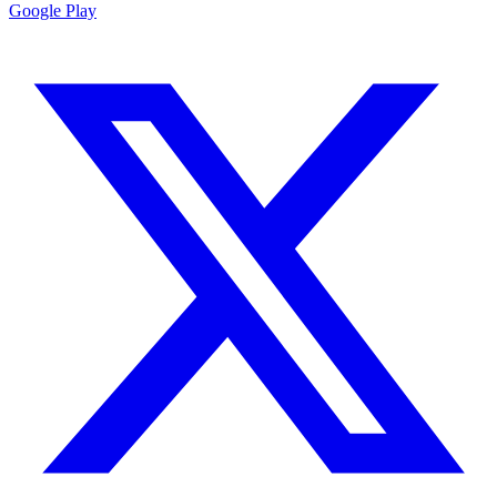
Google Play