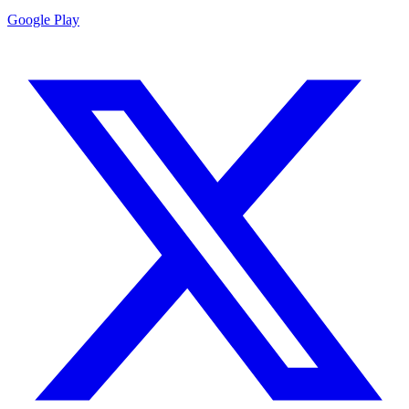
Google Play