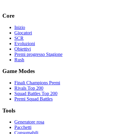
Core
Inizio
Giocatori
SCR
Evoluzioni
Obiettivi
Premi progresso Stagione
Rush
Game Modes
Finali Champions Premi
Rivals Top 200
Squad Battles Top 200
Premi Squad Battles
Tools
Generatore rosa
Pacchetti
Consumabili