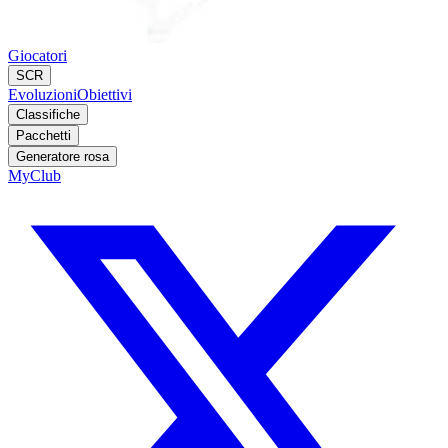
Giocatori
SCR
Evoluzioni
Obiettivi
Classifiche
Pacchetti
Generatore rosa
MyClub