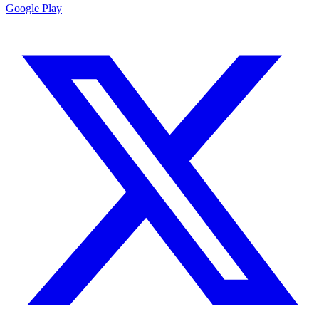
Google Play