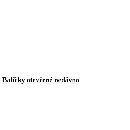
Balíčky otevřené nedávno