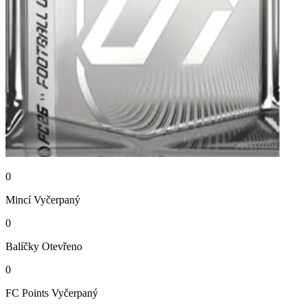
0
Mincí
Vyčerpaný
0
Balíčky
Otevřeno
0
FC Points
Vyčerpaný