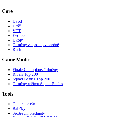
Core
Úvod
Hráči
VTT
Evoluce
Úkoly
Odměny za postup v sezóně
Rush
Game Modes
Finále Champions Odměny
Rivals Top 200
Squad Battles Top 200
Odměny režimu Squad Battles
Tools
Generátor týmu
Balíčky
Spotřební předměty