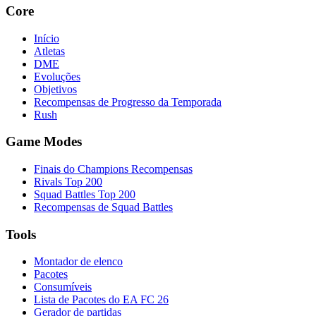
Core
Início
Atletas
DME
Evoluções
Objetivos
Recompensas de Progresso da Temporada
Rush
Game Modes
Finais do Champions Recompensas
Rivals Top 200
Squad Battles Top 200
Recompensas de Squad Battles
Tools
Montador de elenco
Pacotes
Consumíveis
Lista de Pacotes do EA FC 26
Gerador de partidas