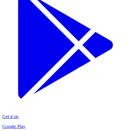
Get it on
Google Play