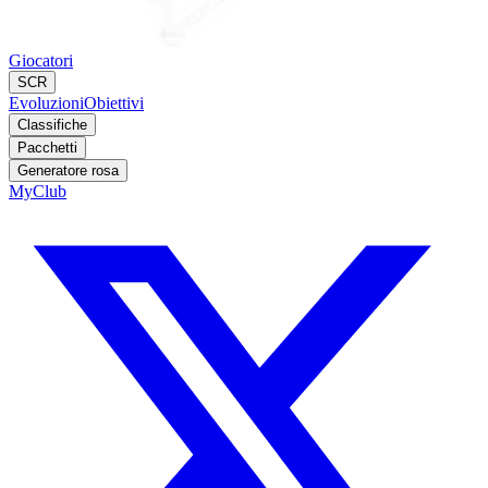
Giocatori
SCR
Evoluzioni
Obiettivi
Classifiche
Pacchetti
Generatore rosa
MyClub