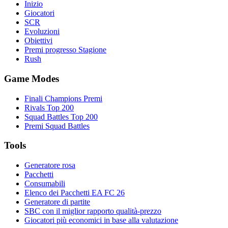
Inizio
Giocatori
SCR
Evoluzioni
Obiettivi
Premi progresso Stagione
Rush
Game Modes
Finali Champions Premi
Rivals Top 200
Squad Battles Top 200
Premi Squad Battles
Tools
Generatore rosa
Pacchetti
Consumabili
Elenco dei Pacchetti EA FC 26
Generatore di partite
SBC con il miglior rapporto qualità-prezzo
Giocatori più economici in base alla valutazione