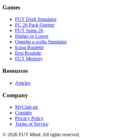
Games
FUT Draft Simulator
FC 26 Pack Opener
FUT Spins 26
Higher or Lower
Oggetto a scelta Simulator
Icona Roulette
Eroi Roulette
FUT Memory
Resources
Articles
Company
MyClub.gg
Contatto
Privacy Policy
Terms of Service
©
2026
FUT Mind. All rights reserved.