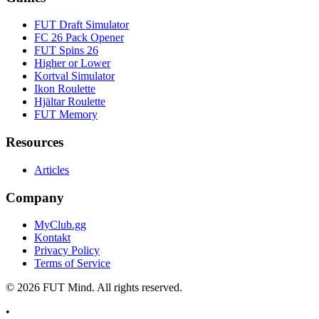
FUT Draft Simulator
FC 26 Pack Opener
FUT Spins 26
Higher or Lower
Kortval Simulator
Ikon Roulette
Hjältar Roulette
FUT Memory
Resources
Articles
Company
MyClub.gg
Kontakt
Privacy Policy
Terms of Service
©
2026
FUT Mind. All rights reserved.
•