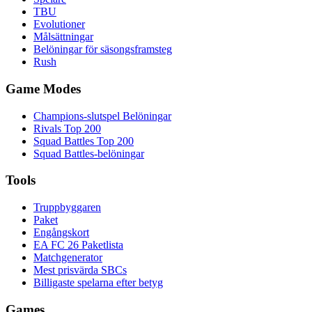
TBU
Evolutioner
Målsättningar
Belöningar för säsongsframsteg
Rush
Game Modes
Champions-slutspel Belöningar
Rivals Top 200
Squad Battles Top 200
Squad Battles-belöningar
Tools
Truppbyggaren
Paket
Engångskort
EA FC 26 Paketlista
Matchgenerator
Mest prisvärda SBCs
Billigaste spelarna efter betyg
Games