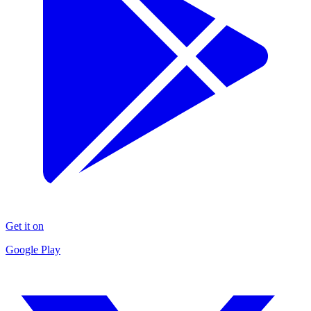
Get it on
Google Play