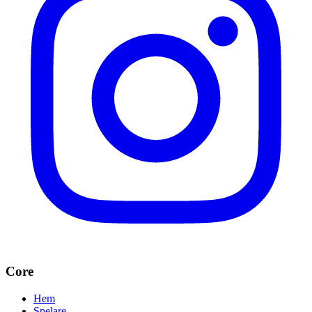
Core
Hem
Spelare