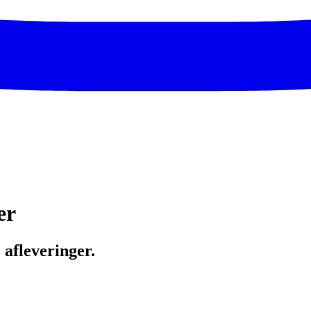
er
e afleveringer.