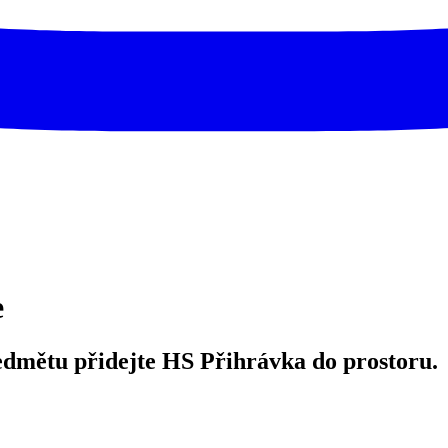
e
mětu přidejte HS Přihrávka do prostoru.