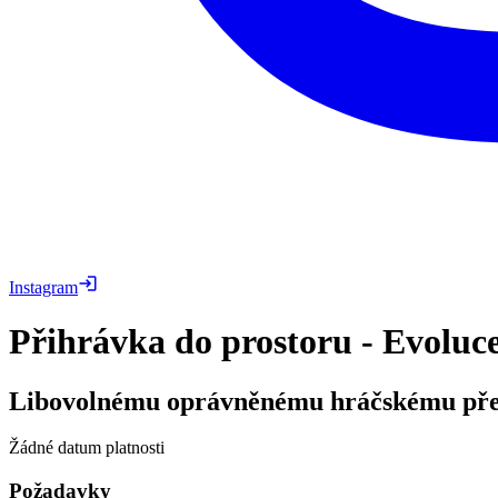
Instagram
Přihrávka do prostoru - Evoluc
Libovolnému oprávněnému hráčskému před
Žádné datum platnosti
Požadavky