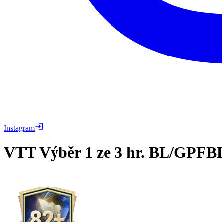
Instagram
VTT
Výběr 1 ze 3 hr. BL/GPFB