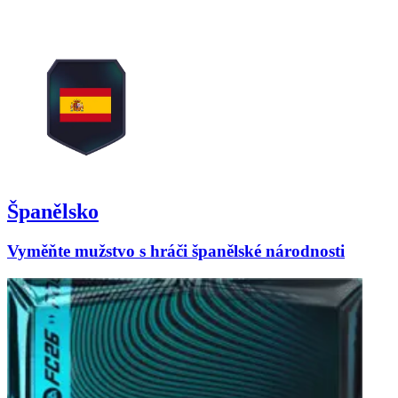
Španělsko
Vyměňte mužstvo s hráči španělské národnosti