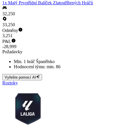
1x Malý Prvotřídní Balíček Zlatostříbrných Hráčů
32,250
33,250
Odměny
3,251
P&L
-28,999
Požadavky
Min. 1 hráč Španělsko
Hodnocení týmu: min. 86
Vyřešte pomocí AI
Roztoky