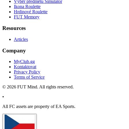
Výběr předmětu Simulator
Ikona Roulette
Hrdinové Roulette
FUT Memory
Resources
Articles
Company
MyClub.gg
Kontaktovat
Privacy Policy
Terms of Service
©
2026
FUT Mind. All rights reserved.
•
All
FC
assets are property of EA Sports.