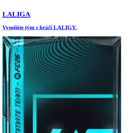
LALIGA
Vyměňte tým s hráči LALIGY.