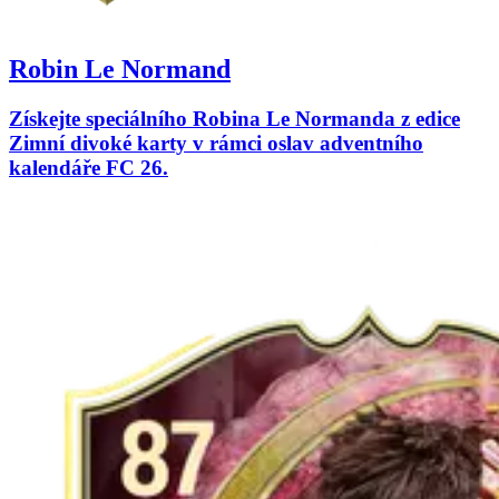
Robin Le Normand
Získejte speciálního Robina Le Normanda z edice
Zimní divoké karty v rámci oslav adventního
kalendáře FC 26.