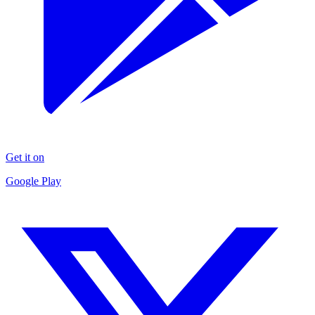
Get it on
Google Play