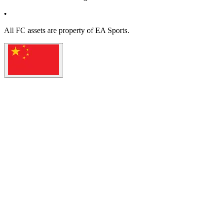
•
All
FC
assets are property of EA Sports.