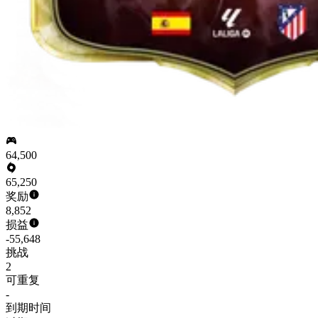
64,500
65,250
奖励
8,852
损益
-55,648
挑战
2
可重复
-
到期时间