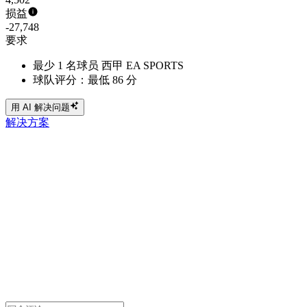
损益
-27,748
要求
最少 1 名球员 西甲 EA SPORTS
球队评分：最低 86 分
用 AI 解决问题
解决方案