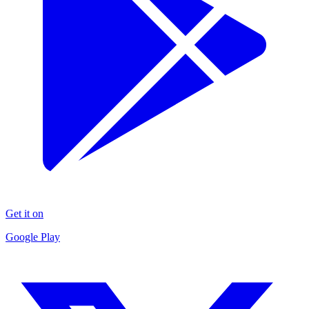
Get it on
Google Play