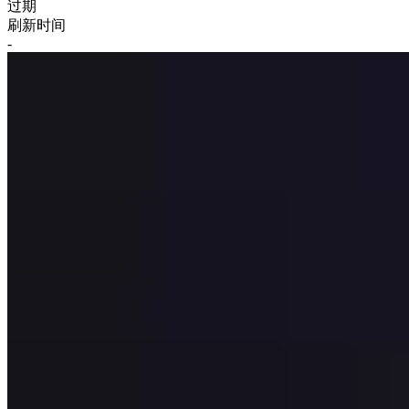
过期
刷新时间
-