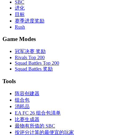
SBC
进化
目标
赛季进度奖励
Rush
Game Modes
冠军决赛 奖励
Rivals Top 200
Squad Battles Top 200
Squad Battles 奖励
Tools
阵容创建器
组合包
消耗品
EA FC 26 组合包清单
比赛生成器
最物有所值的 SBC
按评分计算的最便宜的玩家