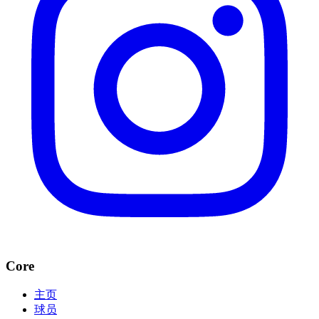
Core
主页
球员