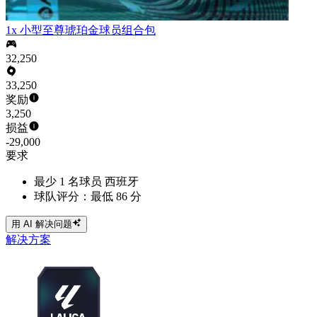
1x 小型至尊琥珀金球员组合包
32,250
33,250
奖励
3,250
损益
-29,000
要求
最少 1 名球员 西班牙
球队评分：最低 86 分
用 AI 解决问题
解决方案